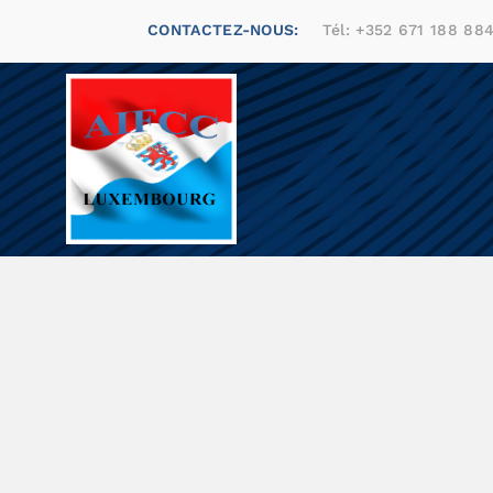
CONTACTEZ-NOUS:
Tél:
+352 671 188 88