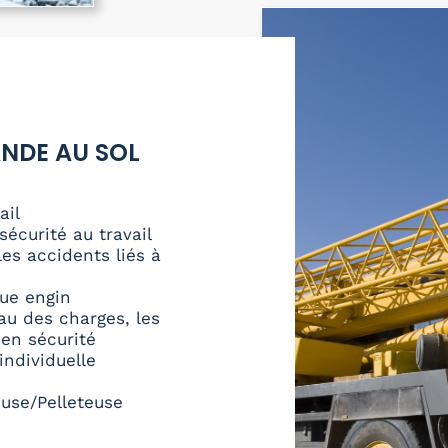
NDE AU SOL
ail
sécurité au travail
es accidents liés à
ue engin
eau des charges, les
 en sécurité
ndividuelle
use/Pelleteuse