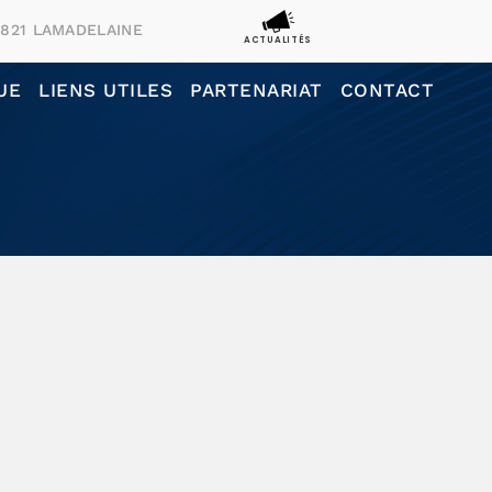
4821 LAMADELAINE
ACTUALITÉS
UE
LIENS UTILES
PARTENARIAT
CONTACT