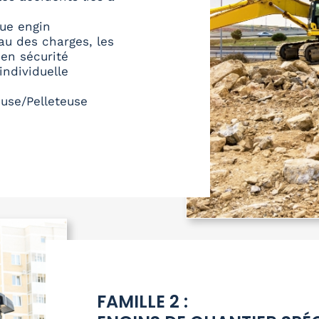
ue engin
eau des charges, les
 en sécurité
ndividuelle
use/Pelleteuse
FAMILLE 2 :