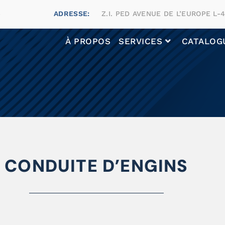
4
ADRESSE:
Z.I. PED AVENUE DE L’EUROPE L-
À PROPOS
SERVICES
CATALOG
Conduite d’engins
CONDUITE D’ENGINS