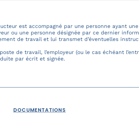
onducteur est accompagné par une personne ayant un
mployeur ou une personne désignée par ce dernier infor
ent de travail et lui transmet d’éventuelles instruc
oste de travail, l’employeur (ou le cas échéant l’entr
uite par écrit et signée.
DOCUMENTATIONS