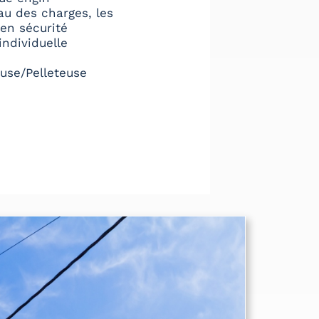
eau des charges, les
 en sécurité
ndividuelle
use/Pelleteuse