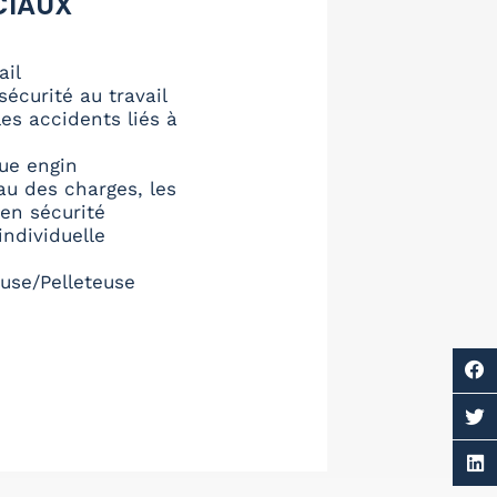
CIAUX
ail
sécurité au travail
es accidents liés à
ue engin
eau des charges, les
 en sécurité
ndividuelle
use/Pelleteuse