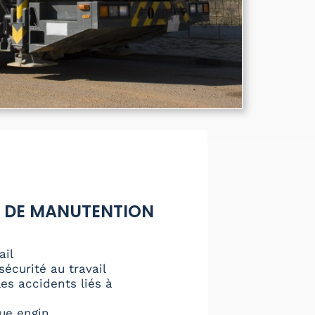
 DE MANUTENTION
ail
sécurité au travail
es accidents liés à
ue engin