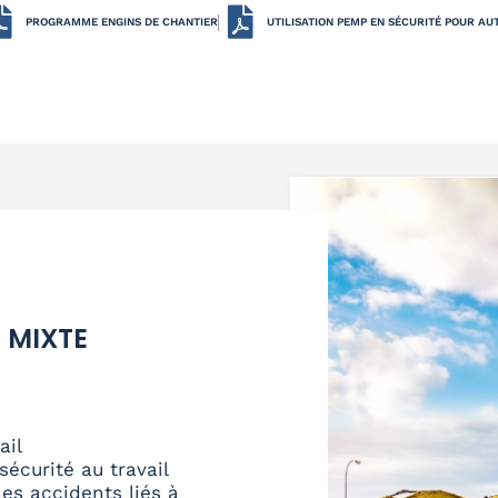
PROGRAMME ENGINS DE CHANTIER
UTILISATION PEMP EN SÉCURITÉ POUR AU
 MIXTE
ail
sécurité au travail
es accidents liés à